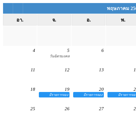
พฤษภาคม 25
อา.
จ.
อ.
พ.
4
5
6
วันฉัตรมงคล
11
12
13
1
18
19
20
2
มีรายการจอง
มีรายการจอง
มีรายการจอ
25
26
27
2